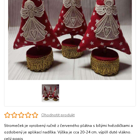
Ohodnotit produkt
Stromeček je vyrobený ručně z červeného plátna s bílými hvězdičkami a
ozdobený je aplikací nadílka. Výška je cca 20-24 cm, výplň duté vlákno.
celý popis