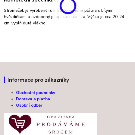
Stromeček je vyrobený ručně z červeného plátna s bílými
hvězdičkami a ozdobený je aplikací nadílka. Výška je cca 20-24
cm, výplň duté vlákno.
Informace pro zákazníky
Obchodní podmínky
Doprava a platba
Osobní odběr