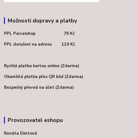
Možnosti dopravy a platby
PPL Parcelshop 79 Kč
PPL doručení na adresu 119 Kč
Rychlá platba kartou online (Zdarma)
Okamžitá platba přes QR kód (Zdarma)
Bezpečný převod na účet (Zdarma)
Provozovatel eshopu
Renáta Dimtová