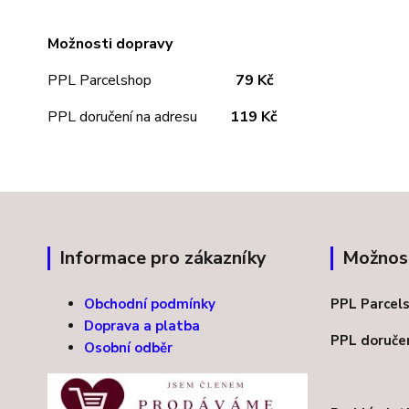
Možnosti dopravy
PPL Parcelshop
79 Kč
PPL doručení na adresu
11
9 Kč
Informace pro zákazníky
Možnost
Obchodní podmínky
PPL Par
Doprava a platba
PPL doruč
Osobní odběr