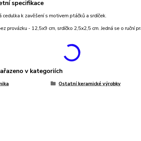
tní specifikace
 cedulka k zavěšení s motivem ptáčků a srdíček.
z provázku - 12,5x9 cm, srdíčko 2,5x2,5 cm. Jedná se o ruční pr
zařazeno v kategoriích
mika
Ostatní keramické výrobky