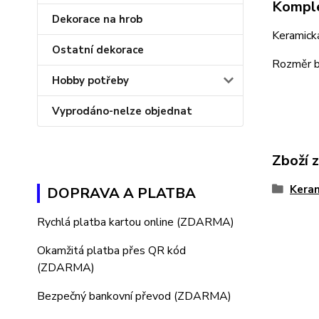
Komple
Dekorace na hrob
Keramická
Ostatní dekorace
Rozměr be
Hobby potřeby
Vyprodáno-nelze objednat
Zboží 
Kera
DOPRAVA A PLATBA
Rychlá platba kartou online (ZDARMA)
Okamžitá platba přes QR kód
(ZDARMA)
Bezpečný bankovní převod (ZDARMA)