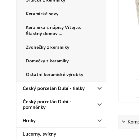
Srdíčka z keramiky
Keramické sovy
Keramika s nápisy Vítejte,
Šťastný domov ...
Zvonečky z keramiky
Domečky z keramiky
Ostatní keramické výrobky
Český porcelán Dubí - fialky
Český porcelán Dubí -
pomněnky
Hrnky
Kompl
Lucerny, svícny