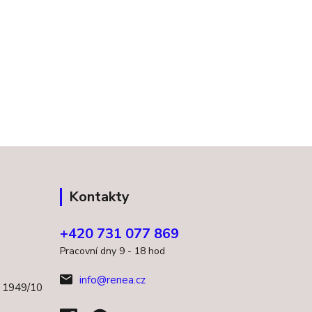
Kontakty
+420 731 077 869
Pracovní dny 9 - 18 hod
info@renea.cz
a 1949/10