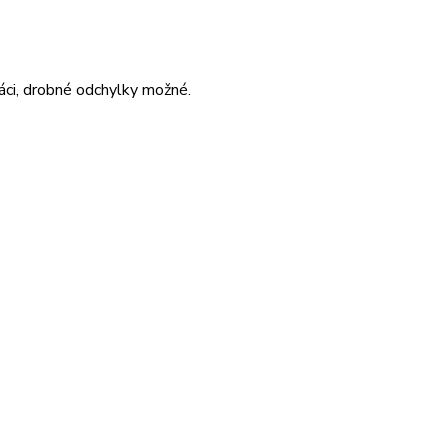
áci, drobné odchylky možné.