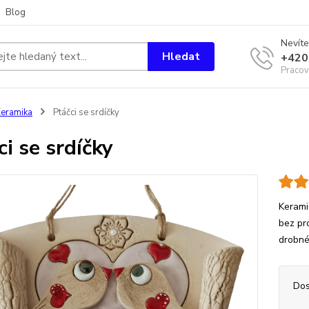
Blog
Nevíte
Hledat
+420
Pracov
eramika
Ptáčci se srdíčky
ci se srdíčky
Kerami
bez pro
drobné
Dos