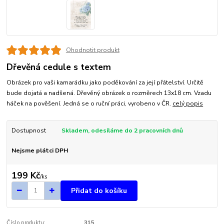
Ohodnotit produkt
Dřevěná cedule s textem
Obrázek pro vaši kamarádku jako poděkování za její přátelství. Určitě
bude dojatá a nadšená. Dřevěný obrázek o rozměrech 13x18 cm. Vzadu
háček na pověšení. Jedná se o ruční práci, vyrobeno v ČR.
celý popis
Dostupnost
Skladem, odesíláme do 2 pracovních dnů
Nejsme plátci DPH
199 Kč
/
ks
Přidat do košíku
Číslo produktu:
315