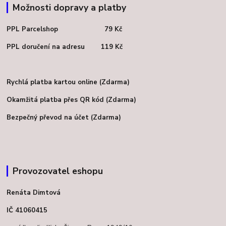
Možnosti dopravy a platby
PPL Parcelshop 79 Kč
PPL doručení na adresu 119 Kč
Rychlá platba kartou online (Zdarma)
Okamžitá platba přes QR kód (Zdarma)
Bezpečný převod na účet (Zdarma)
Provozovatel eshopu
Renáta Dimtová
IČ 41060415