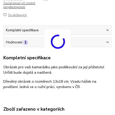
Zaslat email při změně
ceny/dostupnosti
Do oblíbených
Kompletní specifikace
Hodnocení
1
Kompletní specifikace
Obrázek pro vaši kamarádku jako poděkování za její přátelství.
Určitě bude dojatá a nadšená.
Dřevěný obrázek o rozměrech 13x18 cm. Vzadu háček na
pověšení. Jedná se o ruční práci, vyrobeno v ČR.
Zboží zařazeno v kategoriích