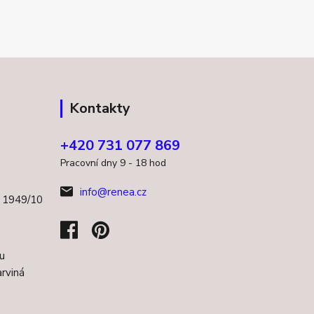
Kontakty
+420 731 077 869
Pracovní dny 9 - 18 hod
info@renea.cz
a 1949/10
u
rviná