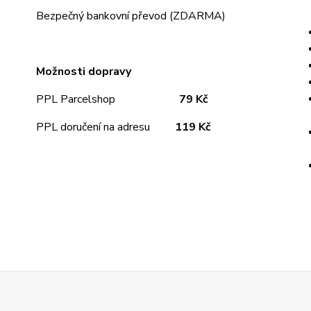
Bezpečný bankovní převod (ZDARMA)
Možnosti dopravy
PPL Parcelshop
79 Kč
PPL doručení na adresu
11
9 Kč