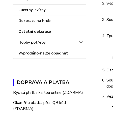
Výš
Lucerny, svícny
Sou
Dekorace na hrob
Ostatní dekorace
Zpr
Hobby potřeby
Vyprodáno-nelze objednat
Oso
Sou
DOPRAVA A PLATBA
dop
Rychlá platba kartou online (ZDARMA)
Vez
Okamžitá platba přes QR kód
(ZDARMA)