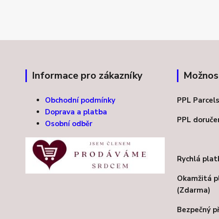
Informace pro zákazníky
Možnost
Obchodní podmínky
PPL Par
Doprava a platba
PPL doruč
Osobní odběr
Rychlá plat
Okamžitá p
(Zdarma)
Bezpečný p