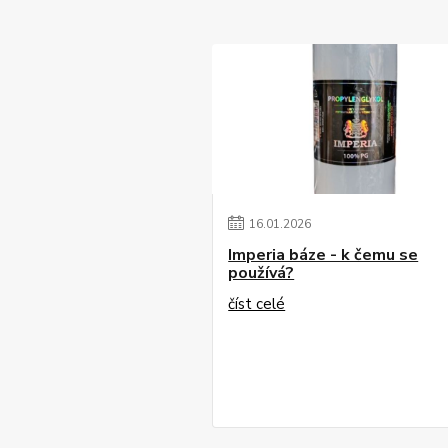
16
.
01
.
2026
Imperia báze - k čemu se
používá?
číst celé