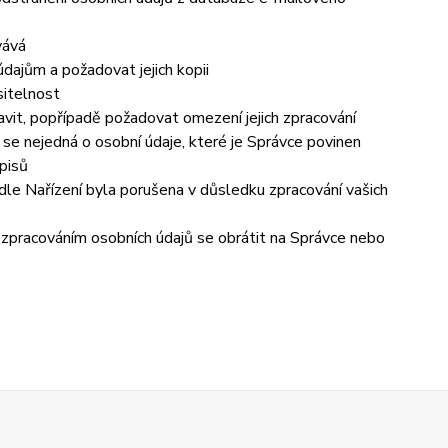
vává
dajům a požadovat jejich kopii
sitelnost
vit, popřípadě požadovat omezení jejich zpracování
se nejedná o osobní údaje, které je Správce povinen
pisů
dle Nařízení byla porušena v důsledku zpracování vašich
e zpracováním osobních údajů se obrátit na Správce nebo