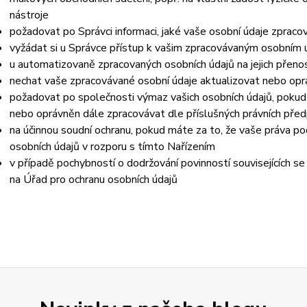
nástroje
požadovat po Správci informaci, jaké vaše osobní údaje zpraco
vyžádat si u Správce přístup k vašim zpracovávaným osobním ú
u automatizovaně zpracovaných osobních údajů na jejich přeno
nechat vaše zpracovávané osobní údaje aktualizovat nebo opra
požadovat po společnosti výmaz vašich osobních údajů, pokud 
nebo oprávněn dále zpracovávat dle příslušných právních před
na účinnou soudní ochranu, pokud máte za to, že vaše práva po
osobních údajů v rozporu s tímto Nařízením
v případě pochybností o dodržování povinností souvisejících s
na Úřad pro ochranu osobních údajů