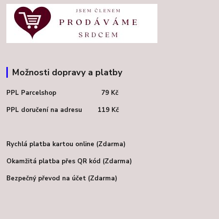
Možnosti dopravy a platby
PPL Parcelshop 79 Kč
PPL doručení na adresu 119 Kč
Rychlá platba kartou online (Zdarma)
Okamžitá platba přes QR kód (Zdarma)
Bezpečný převod na účet (Zdarma)