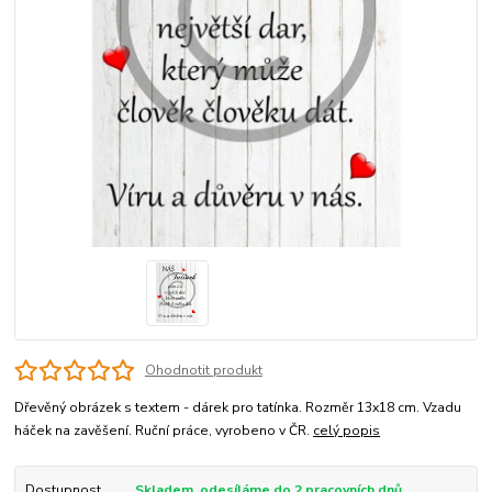
Ohodnotit produkt
Dřevěný obrázek s textem - dárek pro tatínka. Rozměr 13x18 cm. Vzadu
háček na zavěšení. Ruční práce, vyrobeno v ČR.
celý popis
Dostupnost
Skladem, odesíláme do 2 pracovních dnů