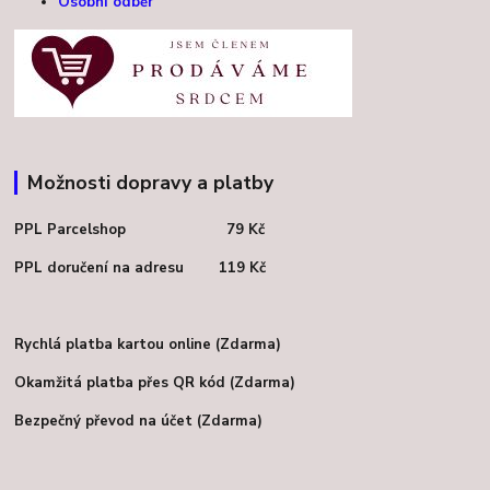
Osobní odběr
Možnosti dopravy a platby
PPL Parcelshop 79 Kč
PPL doručení na adresu 119 Kč
Rychlá platba kartou online (Zdarma)
Okamžitá platba přes QR kód (Zdarma)
Bezpečný převod na účet (Zdarma)