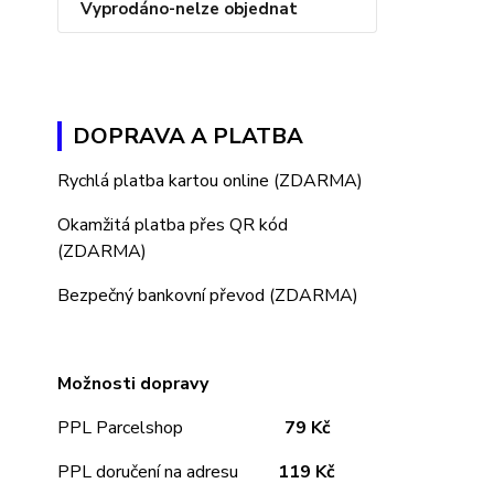
Vyprodáno-nelze objednat
DOPRAVA A PLATBA
Rychlá platba kartou online (ZDARMA)
Okamžitá platba přes QR kód
(ZDARMA)
Bezpečný bankovní převod (ZDARMA)
Možnosti dopravy
PPL Parcelshop
79 Kč
PPL doručení na adresu
11
9 Kč