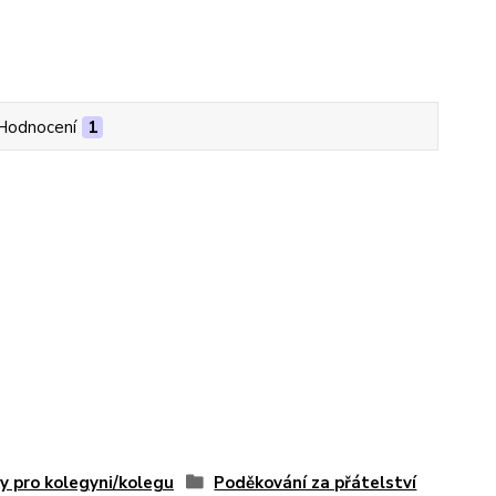
Hodnocení
1
y pro kolegyni/kolegu
Poděkování za přátelství