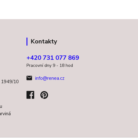
Kontakty
+420 731 077 869
Pracovní dny 9 - 18 hod
info@renea.cz
a 1949/10
u
rviná