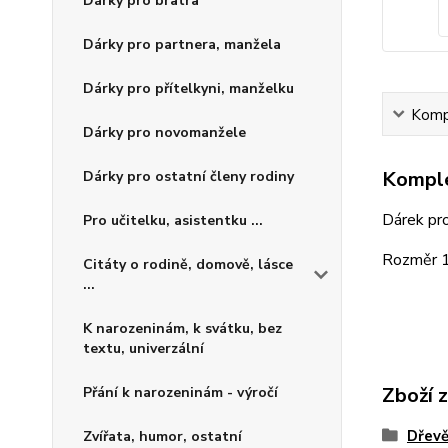
Dárky pro bratra
Dárky pro partnera, manžela
Dárky pro přítelkyni, manželku
Kompl
Dárky pro novomanžele
Komple
Dárky pro ostatní členy rodiny
Dárek pro
Pro učitelku, asistentku ...
Rozměr 1
Citáty o rodině, domově, lásce
...
K narozeninám, k svátku, bez
textu, univerzální
Zboží 
Přání k narozeninám - výročí
Dřevě
Zvířata, humor, ostatní