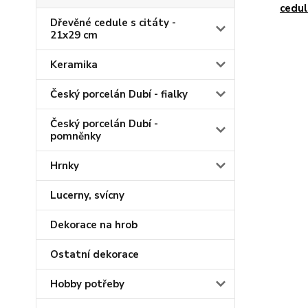
cedul
Dřevěné cedule s citáty -
21x29 cm
Keramika
Český porcelán Dubí - fialky
Český porcelán Dubí -
pomněnky
Hrnky
Lucerny, svícny
Dekorace na hrob
Ostatní dekorace
Hobby potřeby