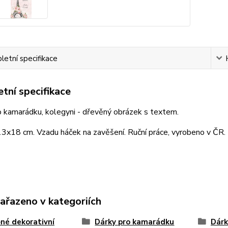
etní specifikace
tní specifikace
 kamarádku, kolegyni - dřevěný obrázek s textem.
3x18 cm. Vzadu háček na zavěšení. Ruční práce, vyrobeno v ČR.
zařazeno v kategoriích
né dekorativní
Dárky pro kamarádku
Dárk