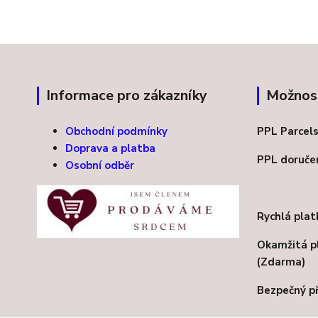
Informace pro zákazníky
Možnost
Obchodní podmínky
PPL Par
Doprava a platba
PPL doruč
Osobní odběr
Rychlá plat
Okamžitá p
(Zdarma)
Bezpečný p