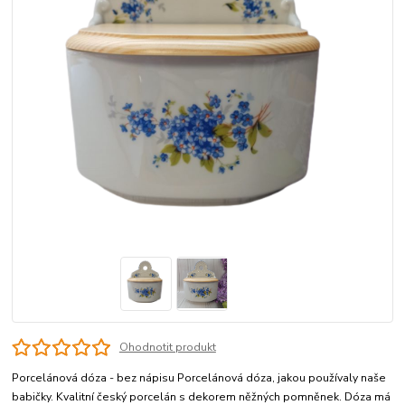
Ohodnotit produkt
Porcelánová dóza - bez nápisu Porcelánová dóza, jakou používaly naše
babičky. Kvalitní český porcelán s dekorem něžných pomněnek. Dóza má