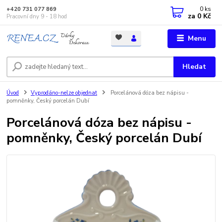
0
ks
+420 731 077 869
za
0 Kč
Pracovní dny 9 - 18 hod
Menu
Hledat
Úvod
Vyprodáno-nelze objednat
Porcelánová dóza bez nápisu -
pomněnky, Český porcelán Dubí
Porcelánová dóza bez nápisu -
pomněnky, Český porcelán Dubí