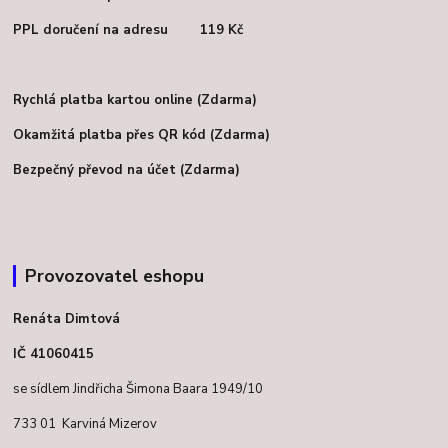
PPL doručení na adresu 119 Kč
Rychlá platba kartou online (Zdarma)
Okamžitá platba přes QR kód (Zdarma)
Bezpečný převod na účet (Zdarma)
Provozovatel eshopu
Renáta Dimtová
IČ 41060415
se sídlem Jindřicha Šimona Baara 1949/10
733 01 Karviná Mizerov