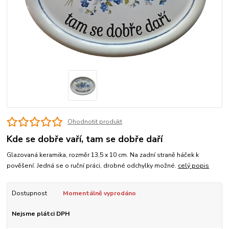
Ohodnotit produkt
Kde se dobře vaří, tam se dobře daří
Glazovaná keramika, rozměr 13,5 x 10 cm. Na zadní straně háček k
pověšení. Jedná se o ruční práci, drobné odchylky možné.
celý popis
Dostupnost
Momentálně vyprodáno
Nejsme plátci DPH