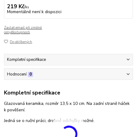
219 Kč
/
ks
Momentálně není k dispozici
Zaslat email při změně
ceny/dostupnosti
Do oblíbených
Kompletní specifikace
Hodnocení
0
Kompletní specifikace
Glazovaná keramika, rozměr 13,5 x 10 cm. Na zadní straně háček
k pověšení.
Jedná se o ruční práci, drobné odchylky možné.