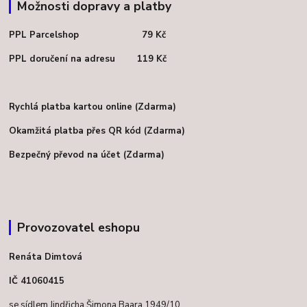
Možnosti dopravy a platby
PPL Parcelshop 79 Kč
PPL doručení na adresu 119 Kč
Rychlá platba kartou online (Zdarma)
Okamžitá platba přes QR kód (Zdarma)
Bezpečný převod na účet (Zdarma)
Provozovatel eshopu
Renáta Dimtová
IČ 41060415
se sídlem Jindřicha Šimona Baara 1949/10